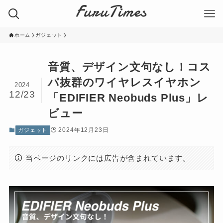
ホーム
ガジェット
音質、デザイン文句なし！コス
パ抜群のワイヤレスイヤホン
2024
12/23
「EDIFIER Neobuds Plus」レ
ビュー
2024年12月23日
ガジェット
当ページのリンクには広告が含まれています。