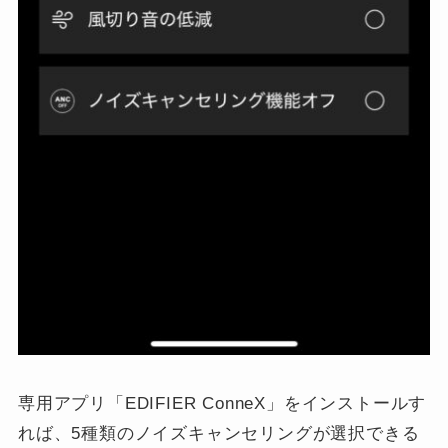
専用アプリ「EDIFIER ConneX」をインストールす
れば、5種類のノイズキャンセリングが選択できる