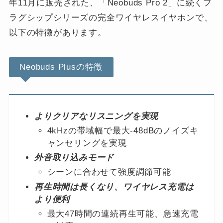
年11月に販売された、「Neobuds Pro 2」に続くフ
ラグシップシリーズの完全ワイヤレスイヤホンで、
以下の特徴があります。
Neobuds Plusの特徴
よりクリアなリスニングを実現
4kHzの帯域幅で最大-48dBのノイズキ
ャンセリングを実現
外音取り込みモード
シーンに合わせて強度調節可能
再生時間は長くなり、ワイヤレス充電は
より便利
最大47時間の連続再生可能、急速充電