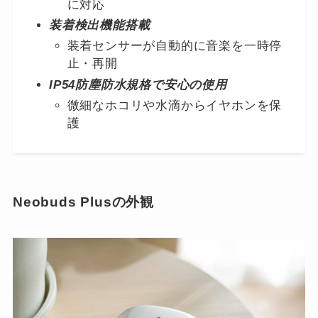
に対応
装着検出機能搭載
装着センサーが自動的に音楽を一時停
止・再開
IP54防塵防水規格で安心の使用
微細なホコリや水滴からイヤホンを保
護
Neobuds Plusの外観