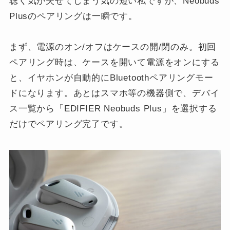
聴く気が失せてしまう気の短い私ですが、Neobuds
Plusのペアリングは一瞬です。
まず、電源のオン/オフはケースの開/閉のみ。初回
ペアリング時は、ケースを開いて電源をオンにする
と、イヤホンが自動的にBluetoothペアリングモー
ドになります。あとはスマホ等の機器側で、デバイ
ス一覧から「EDIFIER Neobuds Plus」を選択する
だけでペアリング完了です。