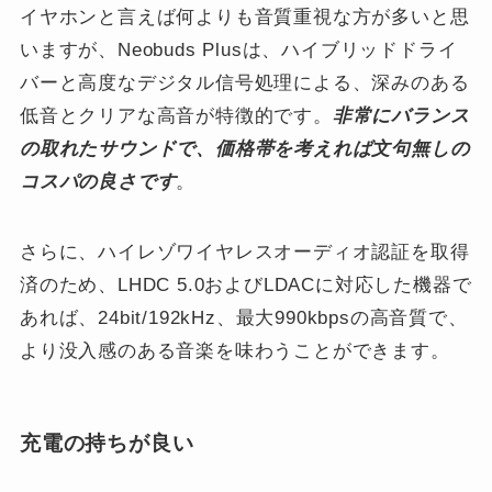
イヤホンと言えば何よりも音質重視な方が多いと思
いますが、Neobuds Plusは、ハイブリッドドライ
バーと高度なデジタル信号処理による、深みのある
低音とクリアな高音が特徴的です。
非常にバランス
の取れたサウンドで、価格帯を考えれば文句無しの
コスパの良さです
。
さらに、ハイレゾワイヤレスオーディオ認証を取得
済のため、LHDC 5.0およびLDACに対応した機器で
あれば、24bit/192kHz、最大990kbpsの高音質で、
より没入感のある音楽を味わうことができます。
充電の持ちが良い