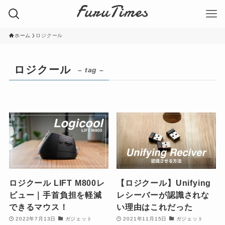
ホーム
ロジクール
ロジクール
– tag –
ロジクール LIFT M800レ
【ロジクール】Unifying
ビュー｜手首負担を軽減
レシーバーが認識されな
できるマウス！
い理由はこれだった
2022年7月13日
ガジェット
2021年11月15日
ガジェット