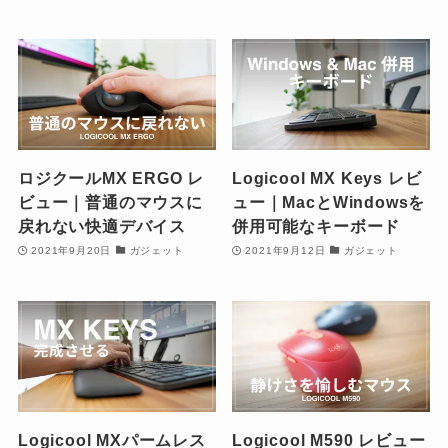
ロジクールMX ERGO レ
Logicool MX Keys レビ
ビュー｜普通のマウスに
ュー｜MacとWindowsを
戻れない快適デバイス
併用可能なキーボード
2021年9月20日
ガジェット
2021年9月12日
ガジェット
Logicool MXパームレス
Logicool M590 レビュー