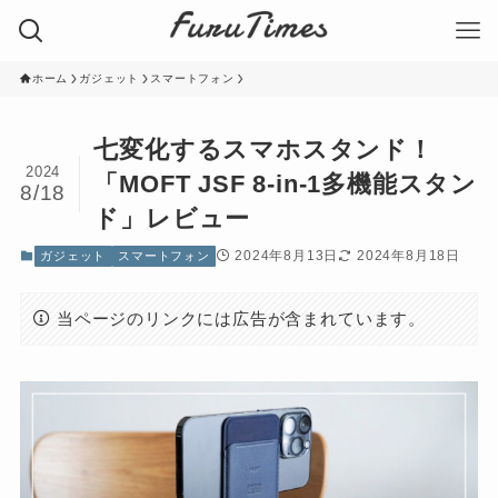
ホーム
ガジェット
スマートフォン
七変化するスマホスタンド！
2024
「MOFT JSF 8-in-1多機能スタン
8/18
ド」レビュー
2024年8月13日
2024年8月18日
ガジェット
スマートフォン
当ページのリンクには広告が含まれています。