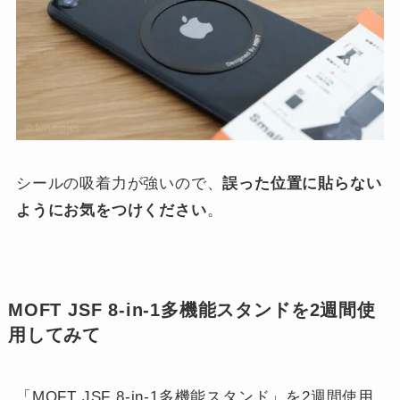
シールの吸着力が強いので、
誤った位置に貼らない
ようにお気をつけください
。
MOFT JSF 8-in-1多機能スタンドを2週間使
用してみて
「MOFT JSF 8-in-1多機能スタンド」を2週間使用