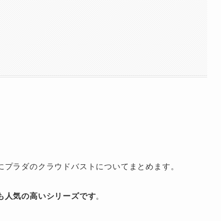
にプラダのクラウドバストについてまとめます。
も人気の高いシリーズです
。