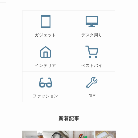
ガジェット
デスク周り
インテリア
ベストバイ
ファッション
DIY
新着記事