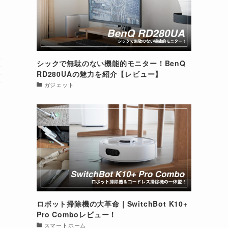
、
シックで無駄のない機能的モニター！BenQ
RD280UAの魅力を紹介【レビュー】
ガジェット
ロボット掃除機の大革命｜SwitchBot K10+
Pro Comboレビュー！
スマートホーム