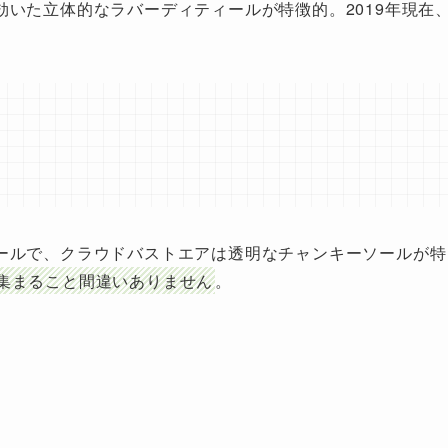
いた立体的なラバーディティールが特徴的。2019年現在
ールで、クラウドバストエアは透明なチャンキーソールが特
集まること間違いありません
。