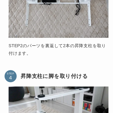
STEP2のパーツを裏返して2本の昇降支柱を取り
付けます。
STEP
昇降支柱に脚を取り付ける