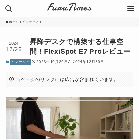
ホーム
インテリア
昇降デスクで構築する仕事空
2024
12/26
間！FlexiSpot E7 Proレビュー
2023年10月26日
2024年12月26日
インテリア
当ページのリンクには広告が含まれています。