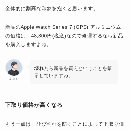
全体的に割高な印象を抱くと思います。
新品のApple Watch Series 7 (GPS) アルミニウム
の価格は、48,800円(税込)なので修理するなら新品
を購入しますよね。
壊れたら新品を買えということを暗
示していますね。
あきお
下取り価格が高くなる
もう一点は、ひび割れを防ぐことによって下取り価